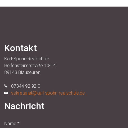
Kontakt
Karl-Spohn-Realschule
Helfensteinerstraße 10-14
89143 Blaubeuren
07344 92 92-0
sekretariat@karl-spohn-realschule.de
Nachricht
Name
*